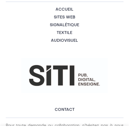
ACCUEIL
SITES WEB
SIGNALÉTIQUE
TEXTILE
AUDIOVISUEL
CONTACT
Pour toute demande ou collaboration, n’hésitez pas à nous