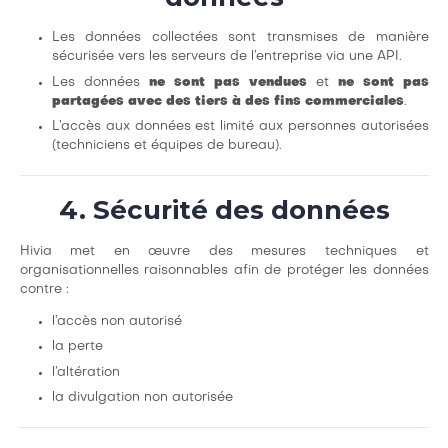
Les données collectées sont transmises de manière
sécurisée vers les serveurs de l’entreprise via une API.
Les données
ne sont pas vendues
et
ne sont pas
partagées avec des tiers à des fins commerciales
.
L’accès aux données est limité aux personnes autorisées
(techniciens et équipes de bureau).
4. Sécurité des données
Hivia met en œuvre des mesures techniques et
organisationnelles raisonnables afin de protéger les données
contre :
l’accès non autorisé
la perte
l’altération
la divulgation non autorisée