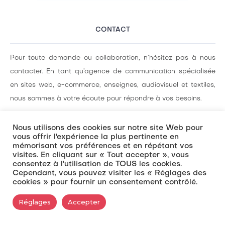
CONTACT
Pour toute demande ou collaboration, n’hésitez pas à nous
contacter. En tant qu’agence de communication spécialisée
en sites web, e-commerce, enseignes, audiovisuel et textiles,
nous sommes à votre écoute pour répondre à vos besoins.
Nous utilisons des cookies sur notre site Web pour
© SITI
RECHERCHE
CGV – MENTIONS LÉGALES
vous offrir l'expérience la plus pertinente en
mémorisant vos préférences et en répétant vos
visites. En cliquant sur « Tout accepter », vous
consentez à l'utilisation de TOUS les cookies.
Cependant, vous pouvez visiter les « Réglages des
cookies » pour fournir un consentement contrôlé.
Réglages
Accepter